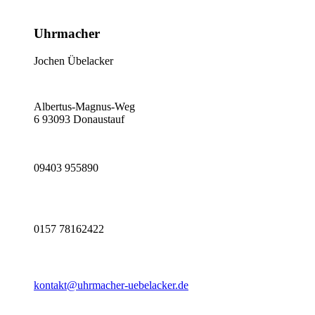
Uhrmacher
Jochen Übelacker
Albertus-Magnus-Weg
6 93093 Donaustauf
09403 955890
0157 78162422
kontakt@uhrmacher-uebelacker.de